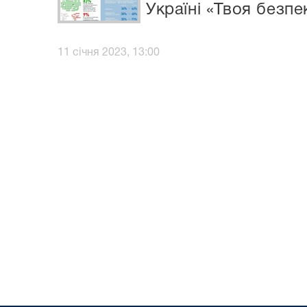
Україні «Твоя безп
11 січня 2023, 13:00