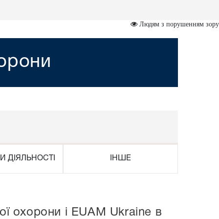
Людям з порушенням зору
хорони
И ДІЯЛЬНОСТІ
ІНШЕ
ої охорони і EUAM Ukraine в