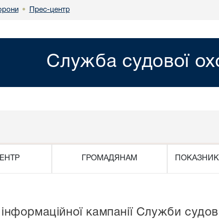
Прес-центр
орони
•
Служба судової о
ЕНТР
ГРОМАДЯНАМ
ПОКАЗНИК
 інформаційної кампанії Служби судов