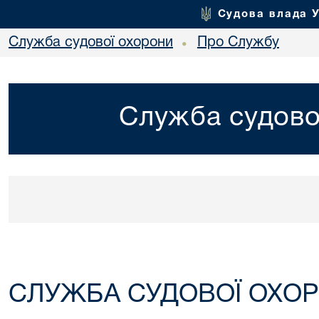
Судова влада 
Служба судової охорони
Про Службу
•
Служба судово
СЛУЖБА СУДОВОЇ ОХО