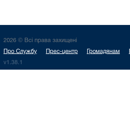
2026 © Всі права захищені
Про Службу
Прес-центр
Громадянам
v1.38.1