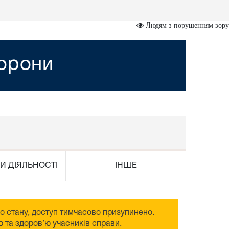
Людям з порушенням зору
хорони
И ДІЯЛЬНОСТІ
ІНШЕ
го стану, доступ тимчасово призупинено.
 та здоров’ю учасників справи.