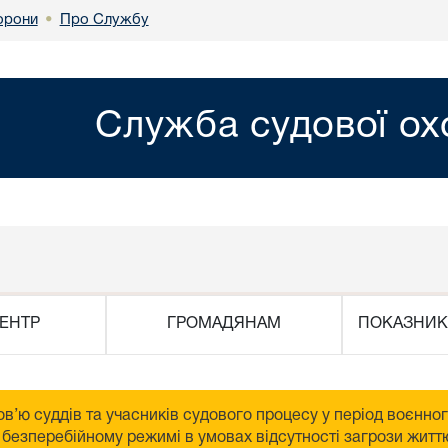
Про Службу
орони
•
Служба судової о
ЕНТР
ГРОМАДЯНАМ
ПОКАЗНИК
в’ю суддів та учасників судового процесу у період воєнно
безперебійному режимі в умовах відсутності загрози життю