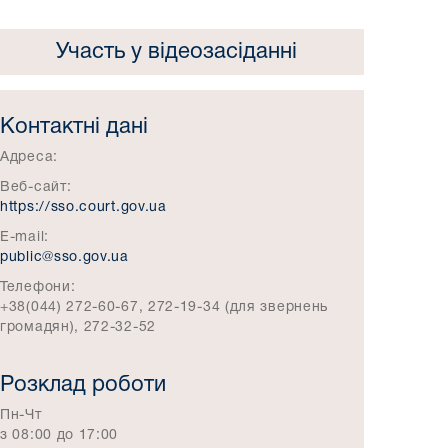
Участь у відеозасіданні
Контактні дані
Адреса:
Веб-сайт:
https://sso.court.gov.ua
E-mail:
public@sso.gov.ua
Телефони:
+38(044) 272-60-67, 272-19-34 (для звернень
громадян), 272-32-52
Розклад роботи
Пн-Чт
з 08:00 до 17:00