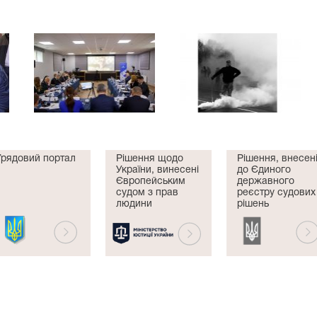
Урядовий портал
Рішення щодо
Рішення, внесен
України, винесені
до Єдиного
Європейським
державного
судом з прав
реєстру судових
людини
рішень