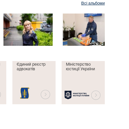
Всі альбоми
і
Єдиний реєстр
Міністерство
адвокатів
юстиції України