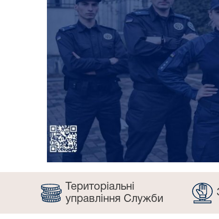
Територіальні
управління Служби