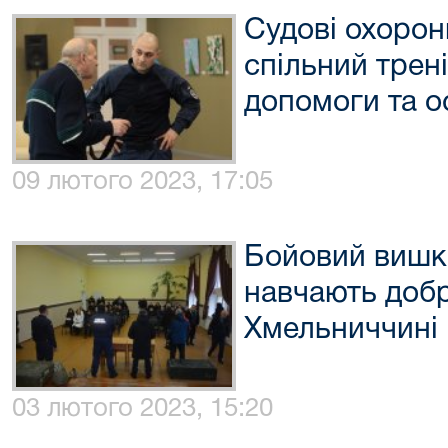
Судові охорон
спільний трен
допомоги та о
09 лютого 2023, 17:05
Бойовий вишкі
навчають добр
Хмельниччині
03 лютого 2023, 15:20