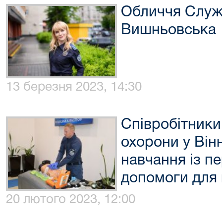
Обличчя Служ
Вишньовська
13 березня 2023, 14:30
Співробітники
охорони у Він
навчання із п
допомоги для 
20 лютого 2023, 12:00