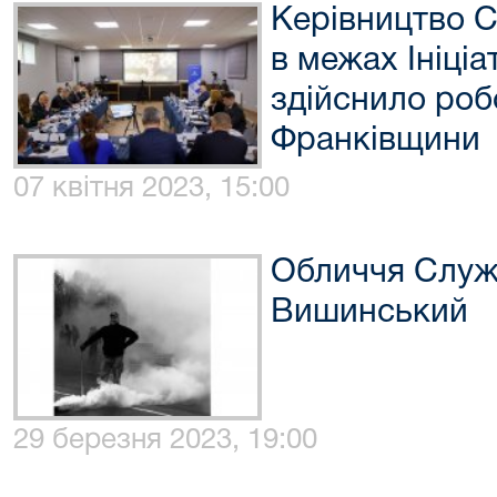
Керівництво С
в межах Ініці
здійснило робо
Франківщини
07 квітня 2023, 15:00
Обличчя Служ
Вишинський
29 березня 2023, 19:00