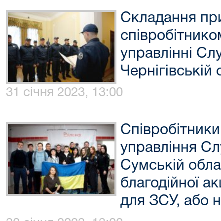
Складання пр
співробітнико
управлінні Сл
Чернігівській 
31 січня 2023, 13:00
Співробітники
управління Сл
Сумській обла
благодійної ак
для ЗСУ, або н