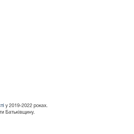
ті
у 2019-2022 роках.
ти Батьківщину.