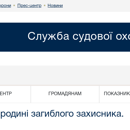
Прес-центр
Новини
орони
•
•
Служба судової о
ЕНТР
ГРОМАДЯНАМ
ПОКАЗНИК
родині загиблого захисника.