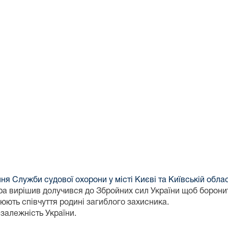
ня Служби судової охорони у місті Києві та Київській облас
ора вирішив долучився до Збройних сил України щоб борони
юють співчуття родині загиблого захисника.
езалежність України.