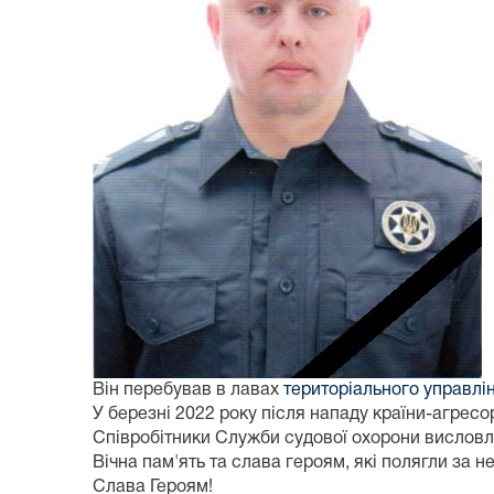
Він перебував в лавах
територіального управлін
У березні 2022 року після нападу країни-агрес
Співробітники Служби судової охорони висловл
Вічна пам'ять та слава героям, які полягли за н
Слава Героям!