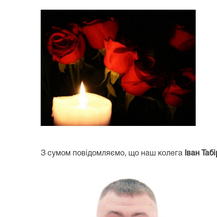
З сумом повідомляємо, що наш колега
Іван Таб