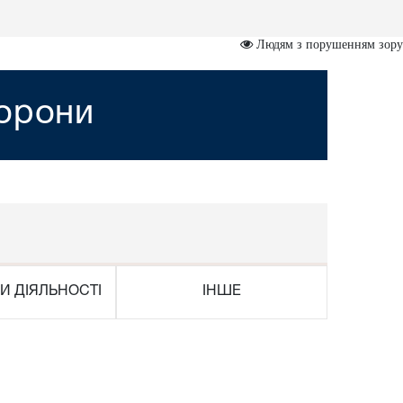
Людям з порушенням зору
хорони
И ДІЯЛЬНОСТІ
ІНШЕ