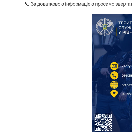
📞 За додатковою інформацією просимо зверта