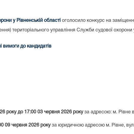
рони у Рівненській області
оголосило конкурс на заміщенн
ення) територіального управління Служби судової охорони у
і вимоги до кандидатів
6 року до 17:00 03 червня 2026 року
за адресою: м. Рівне в
00
09 червня 2026 року
за юридичною адресою м. Рівне, вул