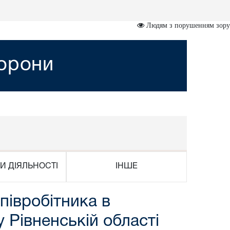
Людям з порушенням зору
хорони
И ДІЯЛЬНОСТІ
ІНШЕ
півробітника в
 Рівненській області