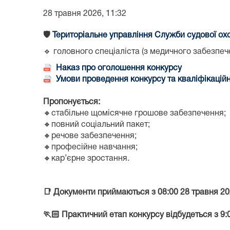
28 травня 2026, 11:32
🛡️
Територіальне управління Служби судової охо
🔹 головного спеціаліста (з медичного забезпеч
Наказ про оголошення конкурсу
Умови проведення конкурсу та кваліфікаційн
Пропонується:
🔸стабільне
щомісячне грошове забезпечення;
🔸повний соціальний пакет;
🔸речове забезпечення;
🔸професійне навчання;
🔸кар’єрне зростання.
📑
Документи приймаються з 08:00 28 травня 202
🏃🏻
Практичний етап конкурсу відбудеться з 9: