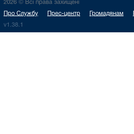
2026 © Всі права захищені
Про Службу
Прес-центр
Громадянам
v1.38.1