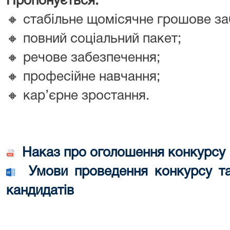
Пропонується:
🔸 стабільне
щомісячне грошове за
🔸
повний соціальний пакет;
🔸
речове забезпечення;
🔸
професійне навчання;
🔸
кар’єрне зростання.
Наказ про оголошення конкурсу
Умови проведення конкурсу та
кандидатів