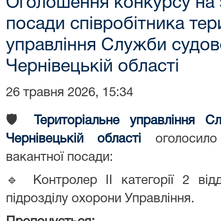
Оголошення конкурсу на 
посади співробітника тер
управління Служби судов
Чернівецькій області
26 травня 2026, 15:34
🛡️
Т
ериторіальне управління С
Чернівецькій області
оголосило
вакантної посади:
🔹 Контролер ІІ категорії 2 від
підрозділу охорони Управління.