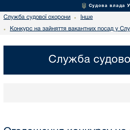
Судова влада 
Служба судової охорони
Інше
•
Конкурс на зайняття вакантних посад у Сл
•
Служба судово