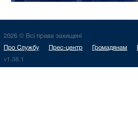
2026 © Всі права захищені
Про Службу
Прес-центр
Громадянам
v1.38.1