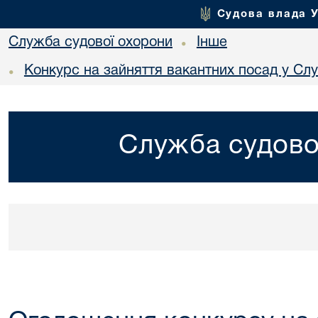
Судова влада 
Служба судової охорони
Інше
•
Конкурс на зайняття вакантних посад у Сл
•
Служба судово