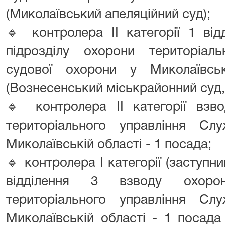
(Миколаївський апеляційний суд);
🔹 контролера ІІ категорії 1 ві
підрозділу охорони територіал
судової охорони у Миколаївсь
(Вознесенський міськрайонний суд,
🔹 контролера ІІ категорії взв
територіального управління С
Миколаївській області - 1 посада;
🔹 контролера І категорії (заступн
відділення 3 взводу охорон
територіального управління С
Миколаївській області - 1 посада