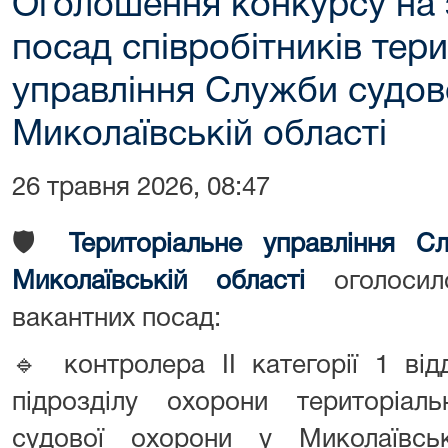
Оголошення конкурсу на 
посад співробітників тер
управління Служби судов
Миколаївській області
26 травня 2026, 08:47
🛡️
Територіальне управління С
Миколаївській області
оголосил
вакантних посад:
🔹 контролера ІІ категорії 1 ві
підрозділу охорони територіал
судової охорони у Миколаївсь