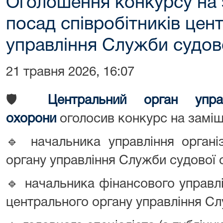
Оголошення конкурсу на 
посад співробітників цен
управління Служби судов
21 травня 2026, 16:07
🛡️
Центральний орган упра
охорони
оголосив конкурс на заміщ
🔹 начальника управління органі
органу управління Служби судової 
🔹 начальника фінансового управлі
центрального органу управління Сл