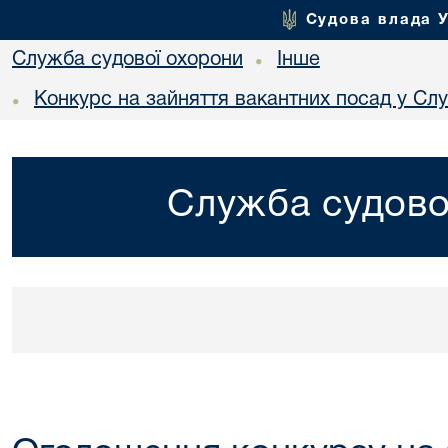
Судова влада 
Служба судової охорони
Інше
•
Конкурс на зайняття вакантних посад у Сл
•
Служба судово