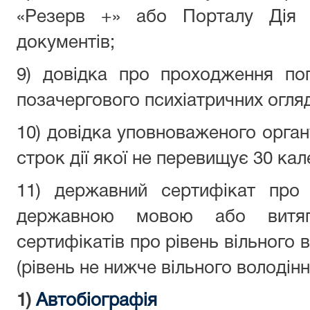
«Резерв +» або Порталу Дія 
документів;
9) довідка про проходження поп
позачергового психіатричних огляд
10) довідка уповноваженого органу
строк дії якої не перевищує 30 кал
11) державний сертифікат про 
державною мовою або витя
сертифікатів про рівень вільного
(рівень не нижче вільного володін
1)
Автобіографія