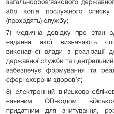
загальнообов’язкового державног
або копія послужного списку 
(проходять) службу;
7) медична довідку про стан з
надання якої визначають спі
виконавчої влади з реалізації 
державної служби та центральний 
забезпечує формування та реал
сфері охорони здоров’я;
8) електронний військово-облік
наявним QR-кодом військов
придатним для зчитування, ро