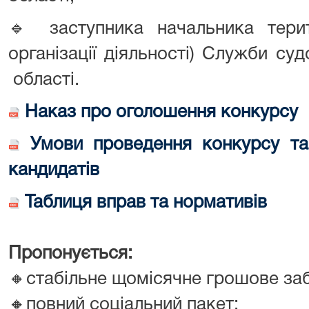
🔹 заступника начальника терит
організації діяльності) Служби суд
області.
Наказ про оголошення конкурсу
Умови проведення конкурсу та 
кандидатів
Таблиця вправ та нормативів
Пропонується:
🔸стабільне
щомісячне грошове за
🔸повний соціальний пакет;