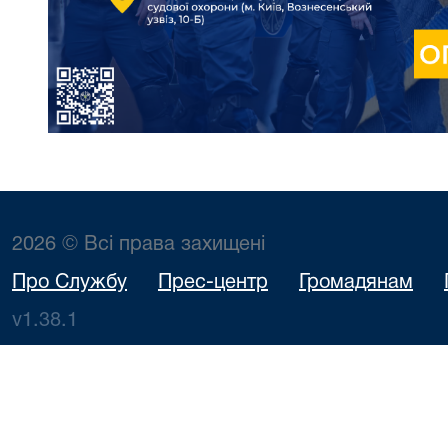
2026 © Всі права захищені
Про Службу
Прес-центр
Громадянам
v1.38.1