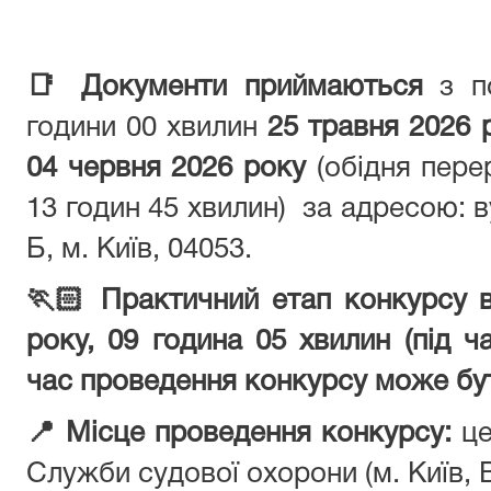
📑
Документи приймаються
з п
години 00 хвилин
25 травня 2026 
04 червня 2026 року
(обідня пере
13 годин 45 хвилин) за адресою: в
Б, м. Київ, 04053.
🏃🏻 Практичний етап к
онкурсу 
року, 09 година 05 хвилин (під ч
час проведення конкурсу може бут
📍
Місце проведення конкурсу:
це
Служби судової охорони (м. Київ, 