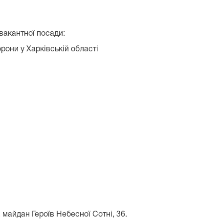
вакантної посади:
рони у Харківській області
 майдан Героїв Небесної Сотні, 36.