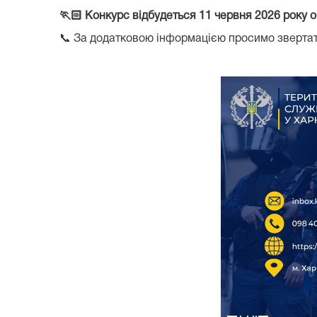
🏃🏻
Конкурс відбудеться 11 червня 2026 року о
📞 За додатковою інформацією просимо зверта