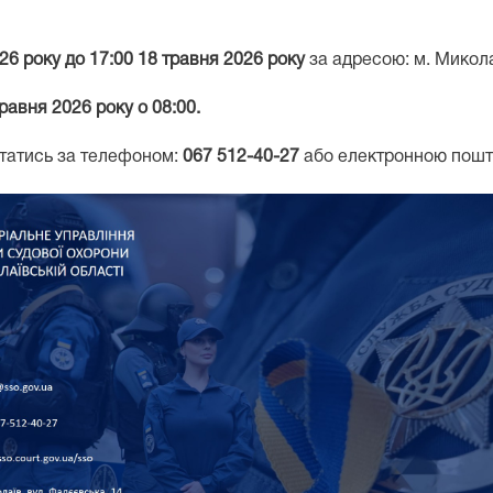
026 року до 17:00 18 травня 2026
року
за адресою: м. Миколаї
травня
2026 року о 08:00.
татись за телефоном:
067 512-40-27
або електронною пош