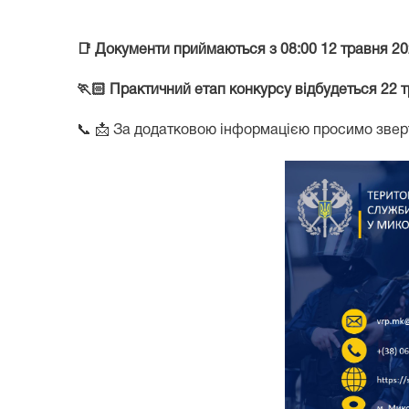
📑
Документи приймаються
з 08:00 12 травня 2
🏃🏻
Практичний етап конкурсу відбудеться 22 
📞 📩
За додатковою інформацією просимо звер