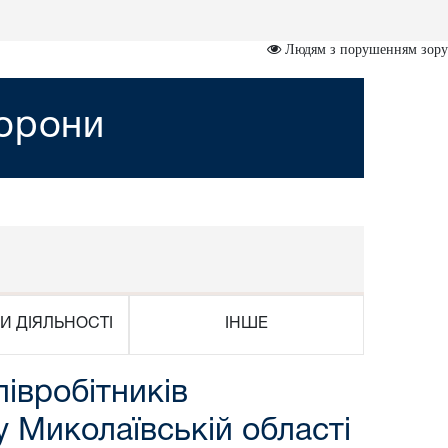
Людям з порушенням зору
хорони
И ДІЯЛЬНОСТІ
ІНШЕ
івробітників
у Миколаївській області