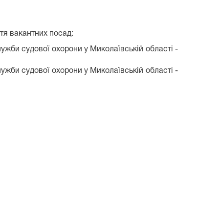
тя вакантних посад:
лужби судової охорони у Миколаївській області -
лужби судової охорони у Миколаївській області -