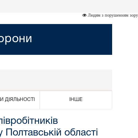
Людям з порушенням зору
хорони
И ДІЯЛЬНОСТІ
ІНШЕ
івробітників
 Полтавській області