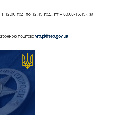
з 12.00 год. по 12.45 год., пт – 08.00-15.45), за
ктронною поштою:
vrp.pl@sso.gov.ua