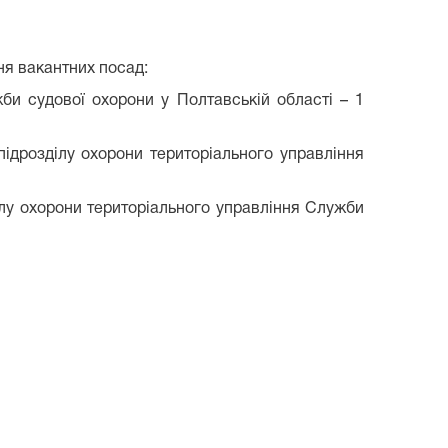
ня вакантних посад:
жби судової охорони у Полтавській області – 1
підрозділу охорони територіального управління
ділу охорони територіального управління Служби