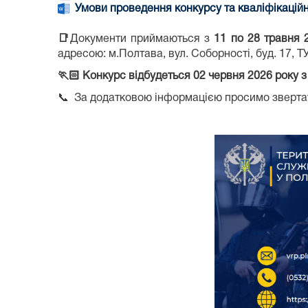
Умови проведення конкурсу та кваліфікаційн
📑
Документи приймаються з
11 по
28 травня
адресою: м.Полтава, вул. Соборності, буд. 17, Т
🏃🏻 К
онкурс відбудеться 02 червня 2026 року з 
📞 За додатковою інформацією просимо зверта